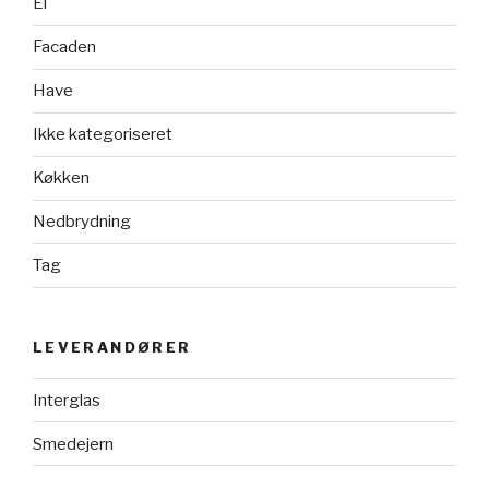
El
Facaden
Have
Ikke kategoriseret
Køkken
Nedbrydning
Tag
LEVERANDØRER
Interglas
Smedejern