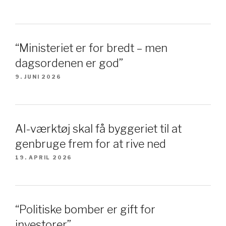
“Ministeriet er for bredt – men
dagsordenen er god”
9. JUNI 2026
AI-værktøj skal få byggeriet til at
genbruge frem for at rive ned
19. APRIL 2026
“Politiske bomber er gift for
investorer”