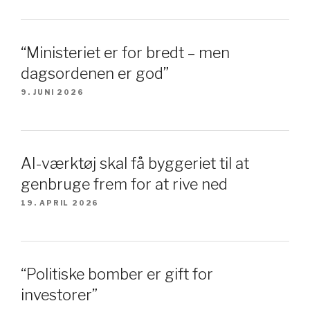
“Ministeriet er for bredt – men
dagsordenen er god”
9. JUNI 2026
AI-værktøj skal få byggeriet til at
genbruge frem for at rive ned
19. APRIL 2026
“Politiske bomber er gift for
investorer”