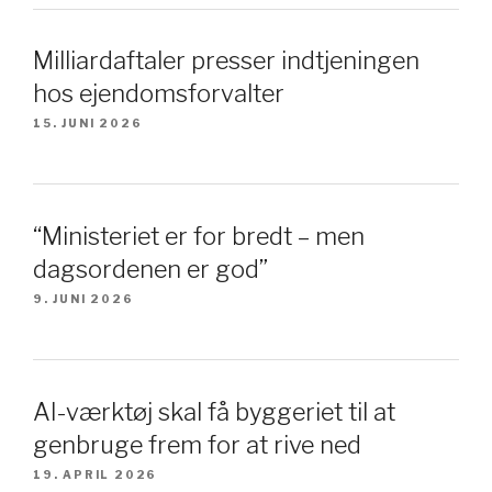
Milliardaftaler presser indtjeningen
hos ejendomsforvalter
15. JUNI 2026
“Ministeriet er for bredt – men
dagsordenen er god”
9. JUNI 2026
AI-værktøj skal få byggeriet til at
genbruge frem for at rive ned
19. APRIL 2026