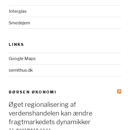
Interglas
Smedejern
LINKS
Google Maps
semithus.dk
BØRSEN ØKONOMI
Øget regionalisering af
verdenshandelen kan ændre
fragtmarkedets dynamikker
23. NOVEMBER 2024