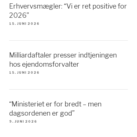
Erhvervsmægler: “Vi er ret positive for
2026”
15. JUNI 2026
Milliardaftaler presser indtjeningen
hos ejendomsforvalter
15. JUNI 2026
“Ministeriet er for bredt – men
dagsordenen er god”
9. JUNI 2026