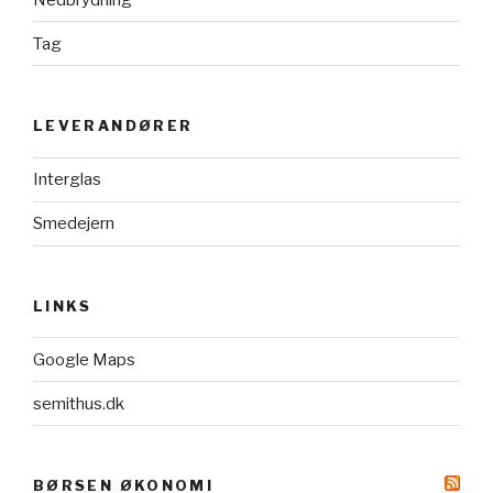
Tag
LEVERANDØRER
Interglas
Smedejern
LINKS
Google Maps
semithus.dk
BØRSEN ØKONOMI