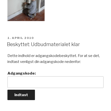
UDGIVET
1. APRIL 2010
DEN
Beskyttet: Udbudmaterialet klar
Dette indhold er adgangskodebeskyttet. For at se det,
indtast venligst din adgangskode nedenfor:
Adgangskode: