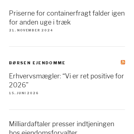
Priserne for containerfragt falder igen
for anden uge i træk
21. NOVEMBER 2024
BØRSEN EJENDOMME
Erhvervsmægler: “Vi er ret positive for
2026”
15. JUNI 2026
Milliardaftaler presser indtjeningen
hos ejendomsforvalter