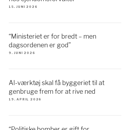
15. JUNI 2026
“Ministeriet er for bredt – men
dagsordenen er god”
9. JUNI 2026
AI-værktøj skal få byggeriet til at
genbruge frem for at rive ned
19. APRIL 2026
“Politiske bomber er gift for