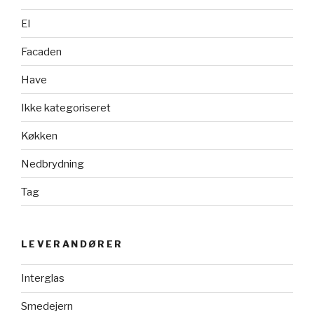
El
Facaden
Have
Ikke kategoriseret
Køkken
Nedbrydning
Tag
LEVERANDØRER
Interglas
Smedejern